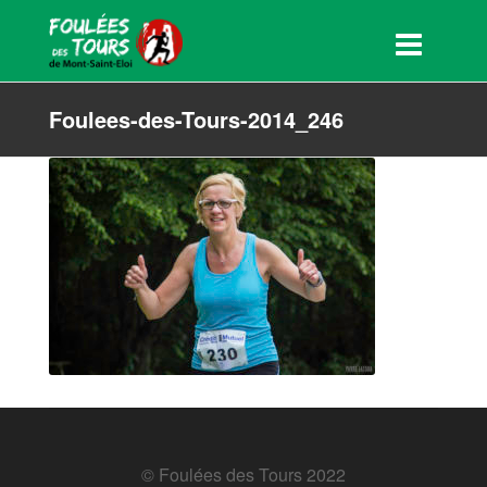
Foulees-des-Tours-2014_246
© Foulées des Tours 2022