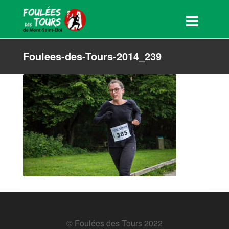
Foulees-des-Tours-2014_239
© Foulées des Tours 2022