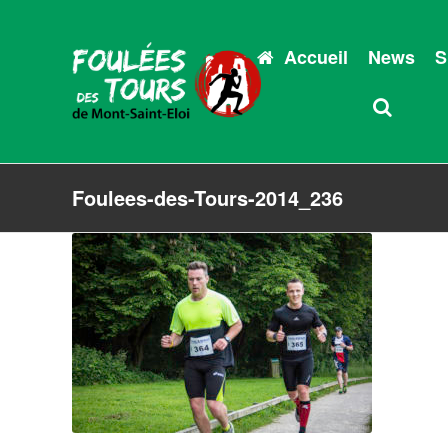
Accueil
News
S
Foulees-des-Tours-2014_236