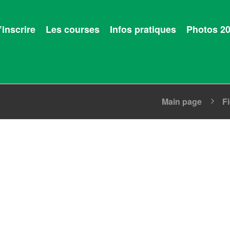
’inscrire
Les courses
Infos pratiques
Photos 2
Main page
F