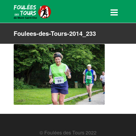
Foulees-des-Tours-2014_233
© Foulées des Tours 2022