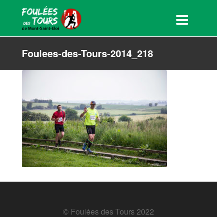
Foulees-des-Tours-2014_218
© Foulées des Tours 2022