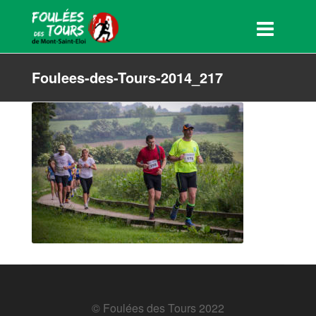
Foulees-des-Tours-2014_217
© Foulées des Tours 2022