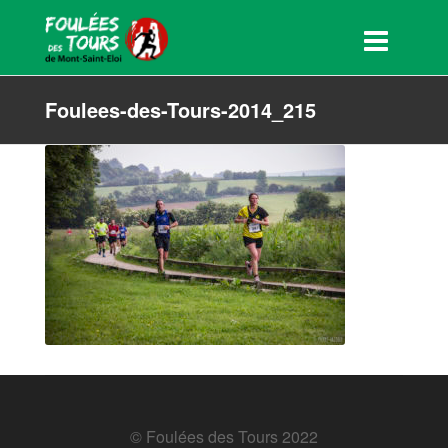
Foulees-des-Tours-2014_215
© Foulées des Tours 2022