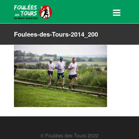
Foulees-des-Tours-2014_200
© Foulées des Tours 2022