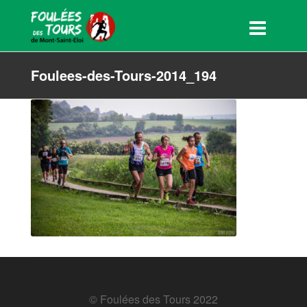
Foulees-des-Tours-2014_194
© Foulées des Tours 2022