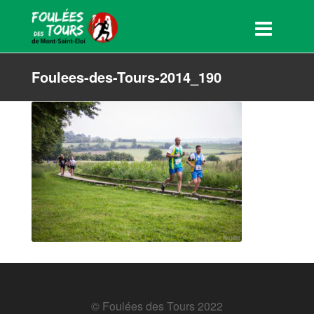
Foulees-des-Tours-2014_190
© Foulées des Tours 2022