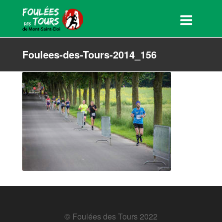
Foulees-des-Tours-2014_156
© Foulées des Tours 2022