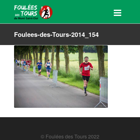
Foulees-des-Tours-2014_154
© Foulées des Tours 2022