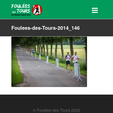
Foulees-des-Tours-2014_146
© Foulées des Tours 2022