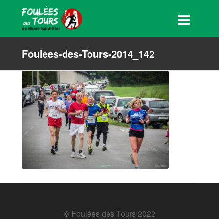
Foulees-des-Tours-2014_142
© Foulées des Tours 2022