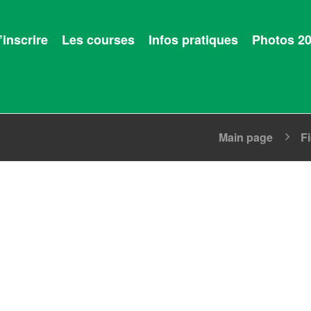
’inscrire
Les courses
Infos pratiques
Photos 2
Main page
F