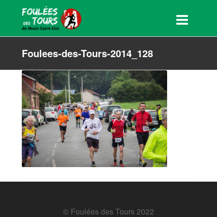
Foulees-des-Tours-2014_128
© Foulées des Tours 2022