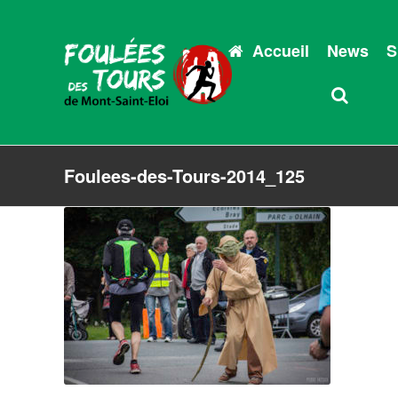
Accueil
News
S
Foulees-des-Tours-2014_125