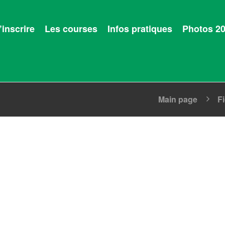
’inscrire
Les courses
Infos pratiques
Photos 2
Main page
F