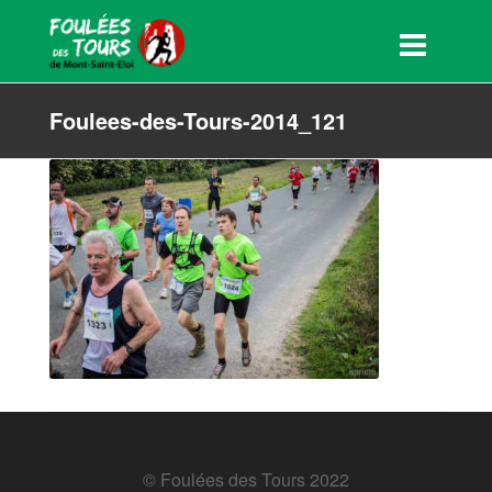
Foulees-des-Tours-2014_121
© Foulées des Tours 2022