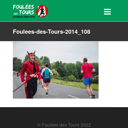
Foulees-des-Tours-2014_108
© Foulées des Tours 2022