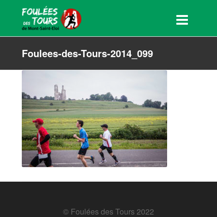
Foulees-des-Tours-2014_099
© Foulées des Tours 2022