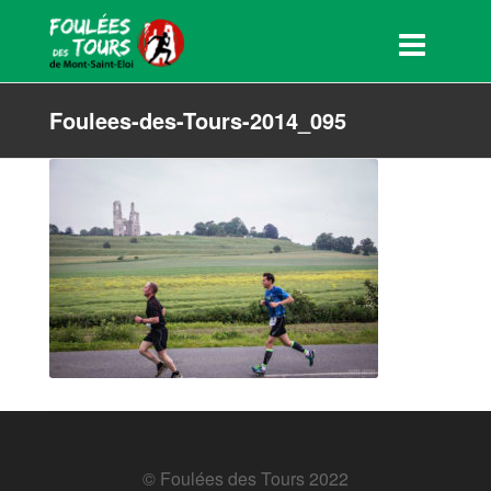
Foulees-des-Tours-2014_095
© Foulées des Tours 2022