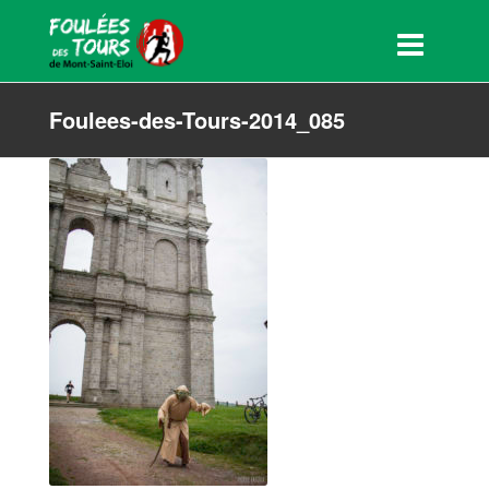
Foulees-des-Tours-2014_085