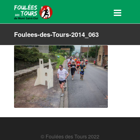
Foulees-des-Tours-2014_063
© Foulées des Tours 2022