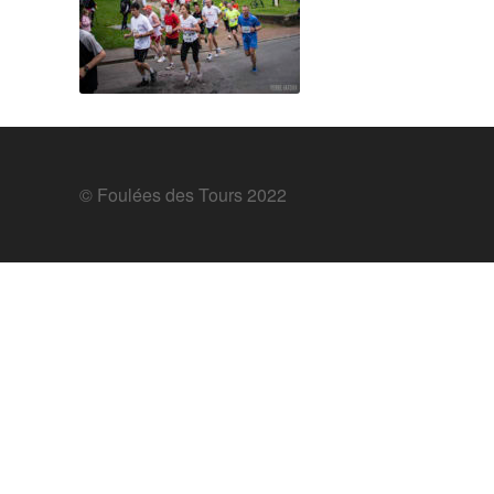
© Foulées des Tours 2022