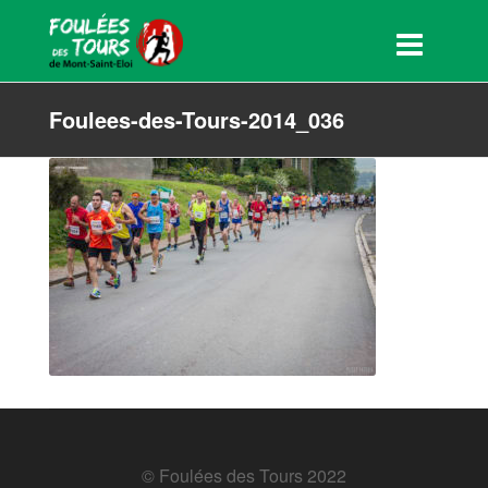
Foulees-des-Tours-2014_036
© Foulées des Tours 2022