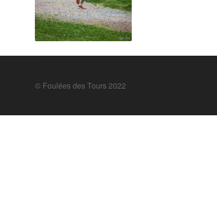
© Foulées des Tours 2022