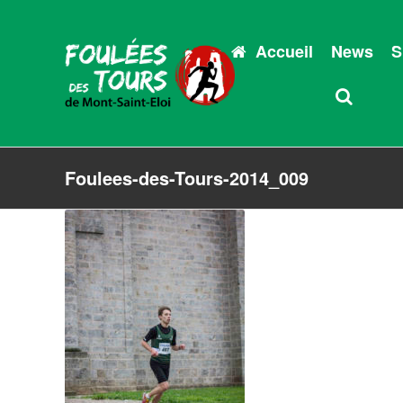
Accueil
News
S
Foulees-des-Tours-2014_009