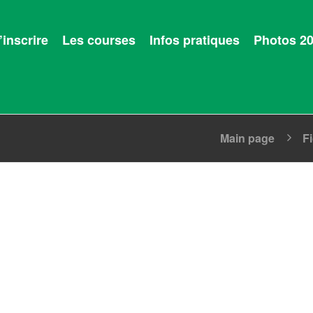
’inscrire
Les courses
Infos pratiques
Photos 2
Main page
F