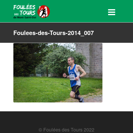
Foulees-des-Tours-2014_007
© Foulées des Tours 2022