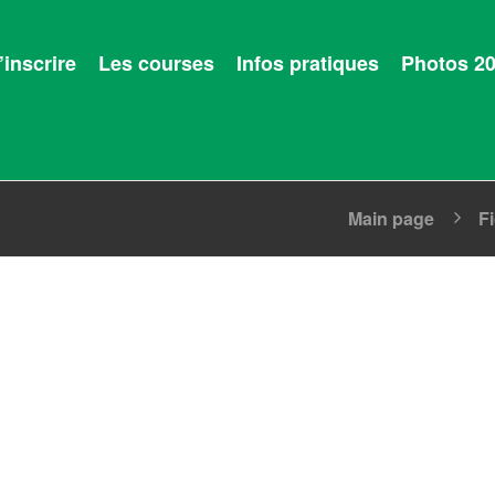
’inscrire
Les courses
Infos pratiques
Photos 2
Main page
F