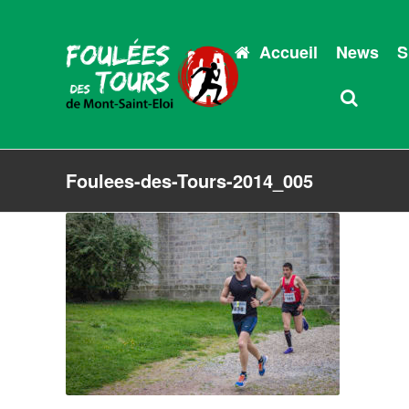
Accueil
News
S
Foulees-des-Tours-2014_005