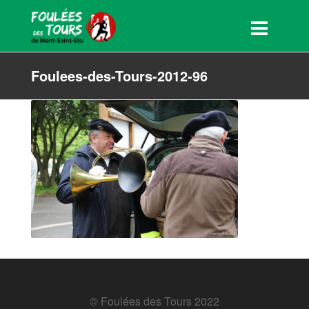
Foulees-des-Tours-2012-96
© Foulées des Tours 2022