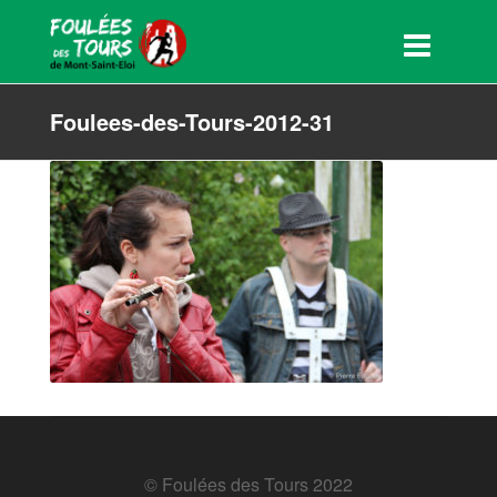
Foulees-des-Tours-2012-31
© Foulées des Tours 2022