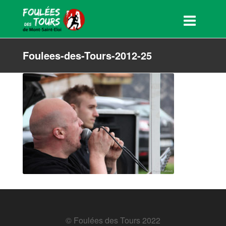
Foulees-des-Tours-2012-25
© Foulées des Tours 2022