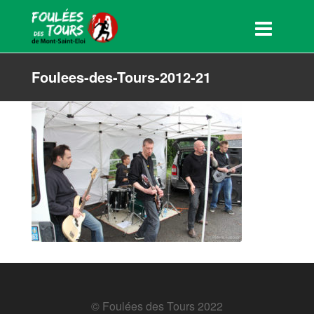
Foulees-des-Tours-2012-21
© Foulées des Tours 2022