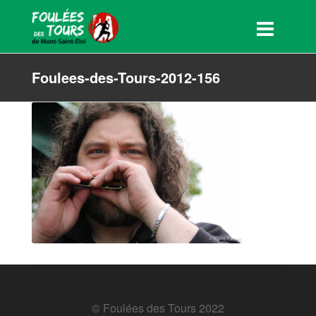
Foulees-des-Tours-2012-156
© Foulées des Tours 2022