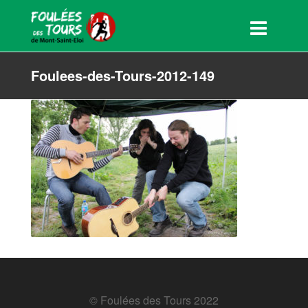
Foulees-des-Tours-2012-149
© Foulées des Tours 2022