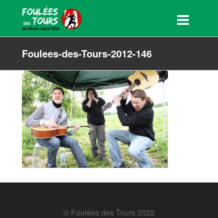
Foulees-des-Tours-2012-146
© Foulées des Tours 2022