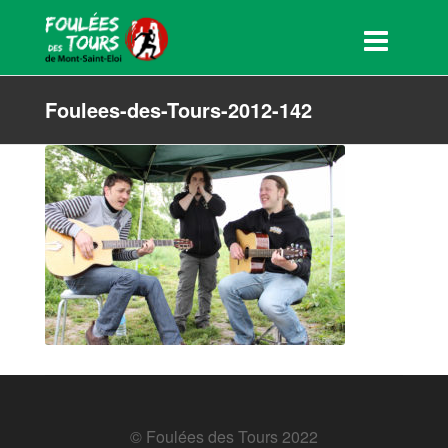
Foulees-des-Tours-2012-142
© Foulées des Tours 2022