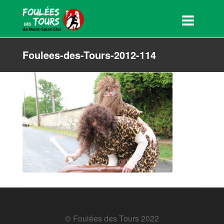
Foulees-des-Tours-2012-114
© Foulées des Tours 2022