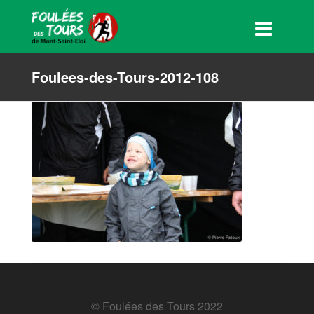
Foulees-des-Tours-2012-108
© Foulées des Tours 2022