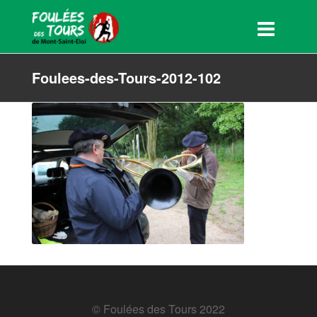
Foulees-des-Tours-2012-102
© Foulées des Tours 2022