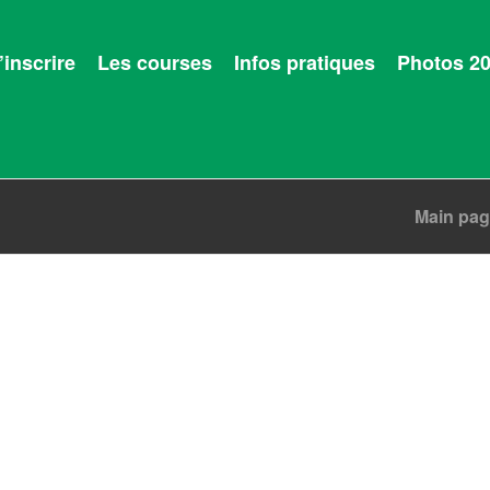
’inscrire
Les courses
Infos pratiques
Photos 2
Main pa