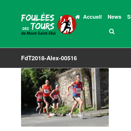
Accueil
News
S
FdT2018-Alex-00516