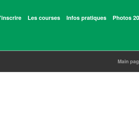
’inscrire
Les courses
Infos pratiques
Photos 2
Main pa