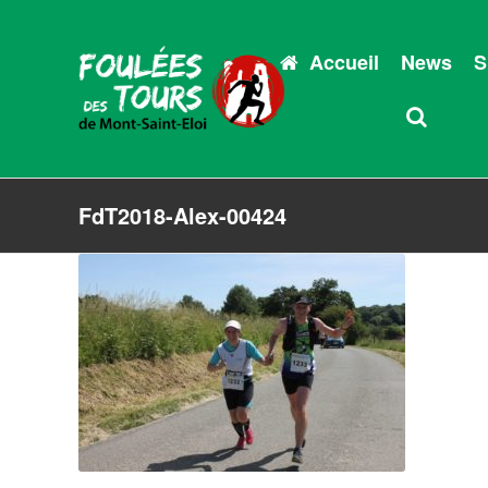
Accueil
News
S
FdT2018-Alex-00424