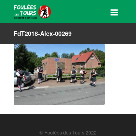
FdT2018-Alex-00269
© Foulées des Tours 2022