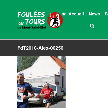
Accueil
News
S
FdT2018-Alex-00250