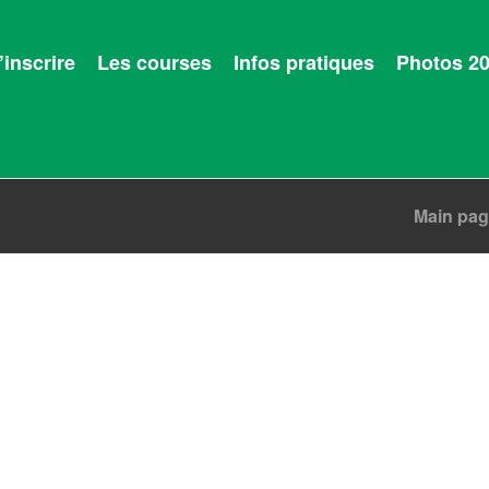
’inscrire
Les courses
Infos pratiques
Photos 2
Main pa