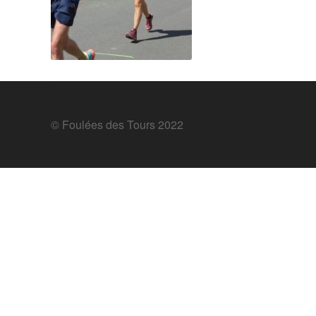
© Foulées des Tours 2022