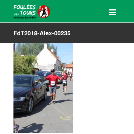
FdT2018-Alex-00235