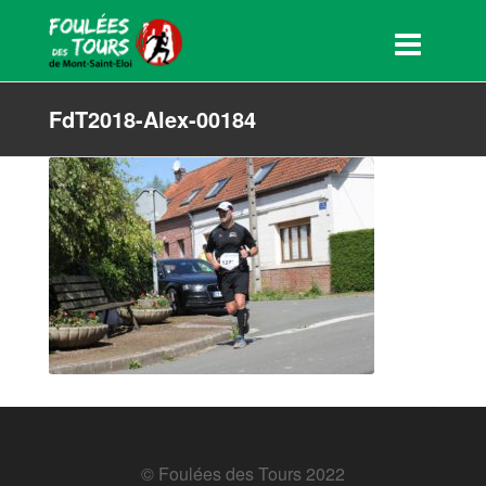
FdT2018-Alex-00184
© Foulées des Tours 2022